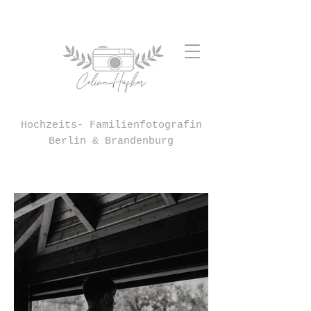
Hochzeits- Familienfotografin
Berlin & Brandenburg